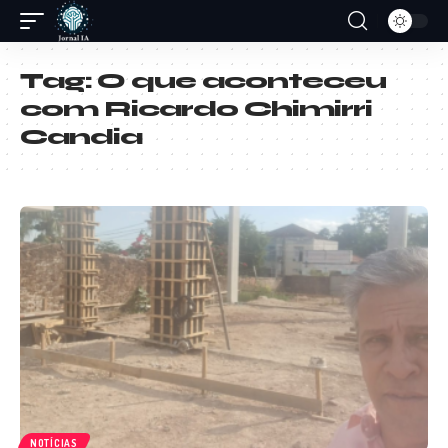
Tag:
O que aconteceu
com Ricardo Chimirri
Candia
NOTÍCIAS