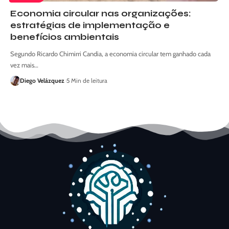
Economia circular nas organizações:
estratégias de implementação e
benefícios ambientais
Segundo Ricardo Chimirri Candia, a economia circular tem ganhado cada
vez mais…
Diego Velázquez
5 Min de leitura