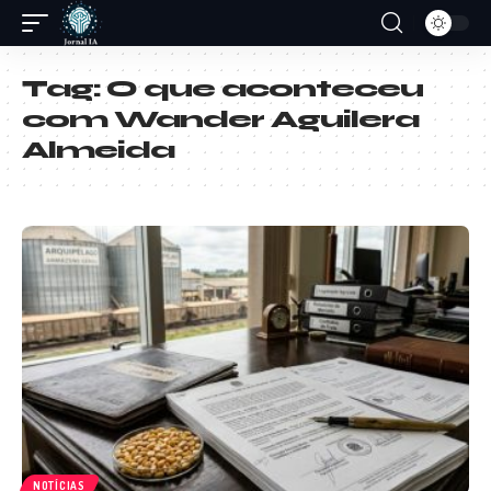
Tag:
O que aconteceu
com Wander Aguilera
Almeida
NOTÍCIAS