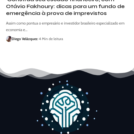
Otávio Fakhoury: dicas para um fundo de
emergência à prova de imprevistos
Assim como pontua o empresário e investidor brasileiro especializado em
economia e…
Diego Velázquez
4 Min de leitura