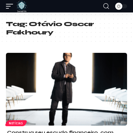
Tag:
Otávio Oscar
Fakhoury
NOTÍCIAS
Construa seu escudo financeiro, com