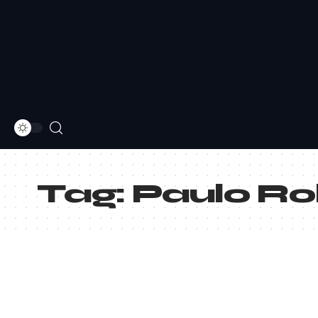
Tag:
Paulo R