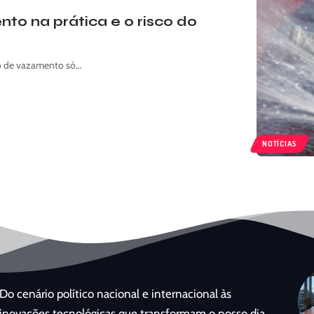
o na prática e o risco do
o de vazamento só…
NOTÍCIAS
Do cenário político nacional e internacional às
inovações tecnológicas que transformam o nosso dia