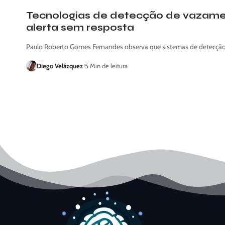
Tecnologias de detecção de vazament
alerta sem resposta
Paulo Roberto Gomes Fernandes observa que sistemas de detecçã
Diego Velázquez
5 Min de leitura