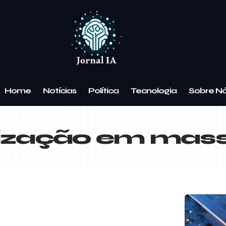
Home
Notícias
Política
Tecnologia
Sobre N
lização em mas