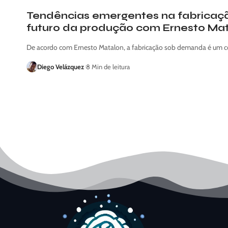
Tendências emergentes na fabrica
futuro da produção com Ernesto Ma
De acordo com Ernesto Matalon, a fabricação sob demanda é um c
Diego Velázquez
8 Min de leitura