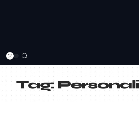
Tag:
Persona