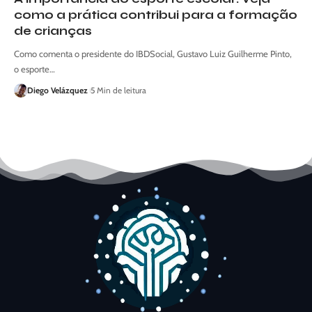
como a prática contribui para a formação
de crianças
Como comenta o presidente do IBDSocial, Gustavo Luiz Guilherme Pinto,
o esporte…
Diego Velázquez
5 Min de leitura