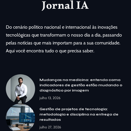
Do cenário político nacional e internacional às inovações
tecnológicas que transformam o nosso dia a dia, passando
pelas notícias que mais importam para a sua comunidade.
Aqui você encontra tudo o que precisa saber.
Mudanças na medicina: entenda como
indicadores de gestão estão mudando o
diagnóstico por imagem
julho 13, 2026
Gestão de projetos de tecnologia:
metodologia e disciplina na entrega de
resultados
julho 27, 2026