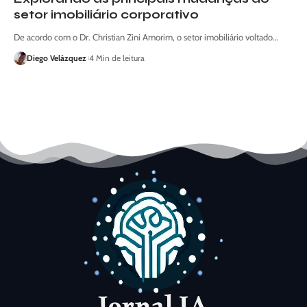
setor imobiliário corporativo
De acordo com o Dr. Christian Zini Amorim, o setor imobiliário voltado…
Diego Velázquez
4 Min de leitura