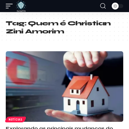
Tag:
Quem é Christian
Zini Amorim
NOTÍCIAS
Explorando as principais mudanças do