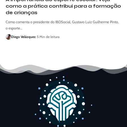
como a prática contribui para a formação
de crianças
Como comenta o presidente do IBDSocial, Gustavo Luiz Guilherme Pinto,
o esporte…
Diego Velázquez
5 Min de leitura