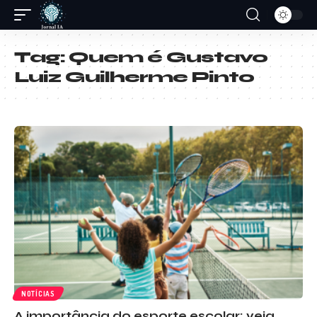
Tag:
Quem é Gustavo
Luiz Guilherme Pinto
NOTÍCIAS
A importância do esporte escolar: veja