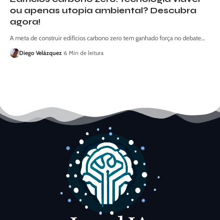
ou apenas utopia ambiental? Descubra
agora!
A meta de construir edifícios carbono zero tem ganhado força no debate…
Diego Velázquez
6 Min de leitura