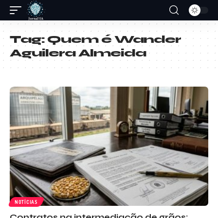
Tag:
Quem é Wander
Aguilera Almeida
NOTÍCIAS
Contratos na intermediação de grãos: