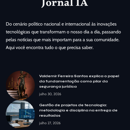
Do cenário político nacional e internacional às inovações
tecnológicas que transformam o nosso dia a dia, passando
pelas notícias que mais importam para a sua comunidade.
Aqui você encontra tudo o que precisa saber.
Valdemir Ferreira Santos explica o papel
da fundamentação como pilar da
segurança jurídica
julho 30, 2026
Gestão de projetos de tecnologia:
metodologia e disciplina na entrega de
resultados
julho 27, 2026