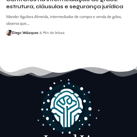
estrutura, cláusulas e segurança jurídica
Wander Aguilera Almeida, intermediador de compra e venda de grãos,
observa que,…
Diego Velázquez
6 Min de leitura