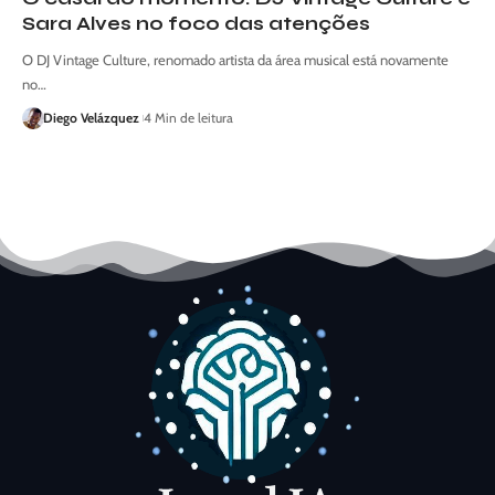
Sara Alves no foco das atenções
O DJ Vintage Culture, renomado artista da área musical está novamente
no…
Diego Velázquez
4 Min de leitura