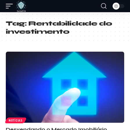
Tag:
Rentabilidade do
investimento
NOTÍCIAS
Desvendando o Mercado Imobiliário