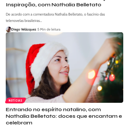
Inspiração, com Nathalia Belletato
De acordo com a comentadora Nathalia Belletato, o fascínio das
telenovelas brasileiras…
Diego Velázquez
5 Min de leitura
NOTÍCIAS
Entrando no espírito natalino, com
Nathalia Belletato: doces que encantam e
celebram