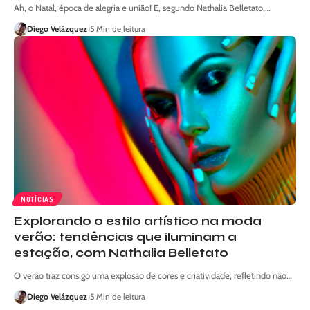
Ah, o Natal, época de alegria e união! E, segundo Nathalia Belletato,…
Diego Velázquez
5 Min de leitura
NOTÍCIAS
Explorando o estilo artístico na moda
verão: tendências que iluminam a
estação, com Nathalia Belletato
O verão traz consigo uma explosão de cores e criatividade, refletindo não…
Diego Velázquez
5 Min de leitura