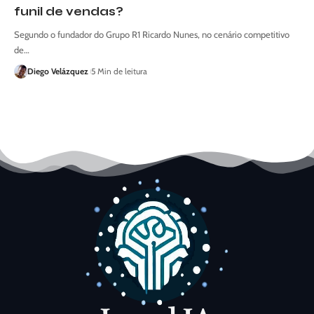
funil de vendas?
Segundo o fundador do Grupo R1 Ricardo Nunes, no cenário competitivo
de…
Diego Velázquez
5 Min de leitura