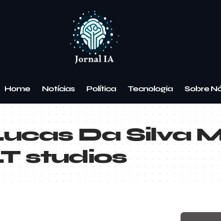
Home
Notícias
Política
Tecnologia
Sobre N
Lucas Da Silva 
T studios