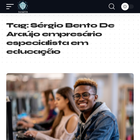
Tag:
Sérgio Bento De
Araújo empresário
especialista em
educação