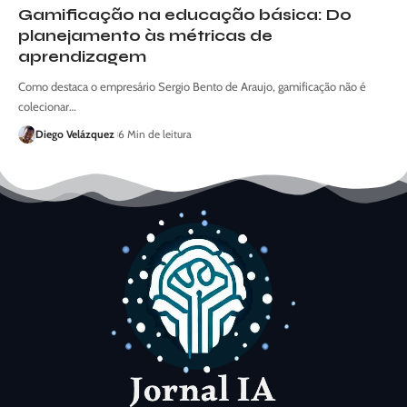
Gamificação na educação básica: Do
planejamento às métricas de
aprendizagem
Como destaca o empresário Sergio Bento de Araujo, gamificação não é
colecionar…
Diego Velázquez
6 Min de leitura