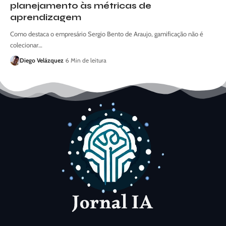
planejamento às métricas de
aprendizagem
Como destaca o empresário Sergio Bento de Araujo, gamificação não é
colecionar…
Diego Velázquez
6 Min de leitura