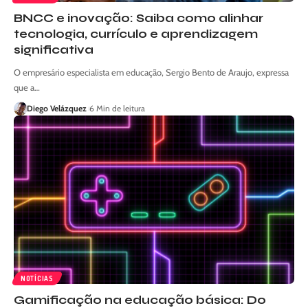
BNCC e inovação: Saiba como alinhar
tecnologia, currículo e aprendizagem
significativa
O empresário especialista em educação, Sergio Bento de Araujo, expressa
que a…
Diego Velázquez
6 Min de leitura
NOTÍCIAS
Gamificação na educação básica: Do