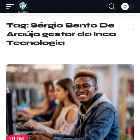
Tag:
Sérgio Bento De
Araújo gestor da Inca
Tecnologia
NOTÍCIAS