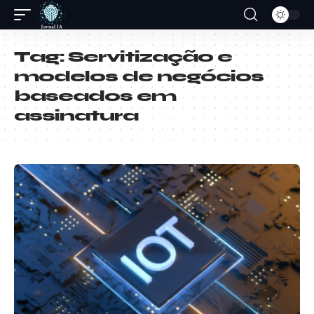
Tag:
Servitização e
modelos de negócios
baseados em
assinatura