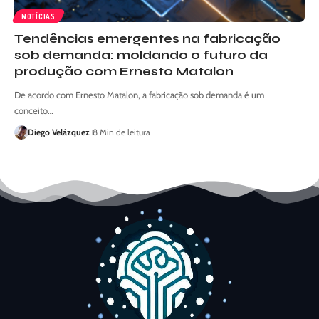
NOTÍCIAS
Tendências emergentes na fabricação
sob demanda: moldando o futuro da
produção com Ernesto Matalon
De acordo com Ernesto Matalon, a fabricação sob demanda é um
conceito…
Diego Velázquez
8 Min de leitura