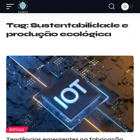
Tag:
Sustentabilidade e
produção ecológica
NOTÍCIAS
Tendências emergentes na fabricação