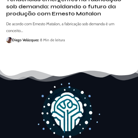
sob demanda: moldando o futuro da
produção com Ernesto Matalon
De acordo com Ernesto Matalon, a fabricação sob demanda é um
conceito…
Diego Velázquez
8 Min de leitura