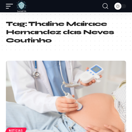
Tag:
Thaline Mairace
Hernandez das Neves
Coutinho
NOTÍCIAS