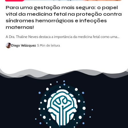
Para uma gestação mais segura: o papel
vital da medicina fetal na proteção contra
síndromes hemorrágicas e infecções
maternas!
A Dra. Thaline Neves destaca a importância da medicina fetal como uma…
Diego Velázquez
5 Min de leitura