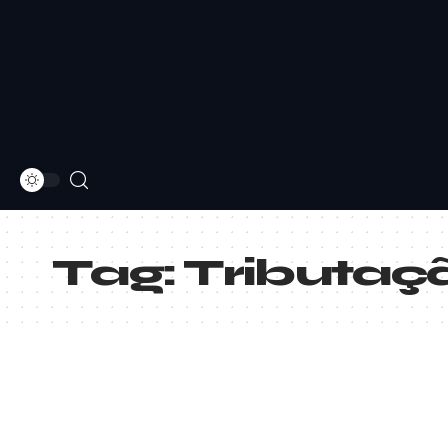
Tag:
Tributaç