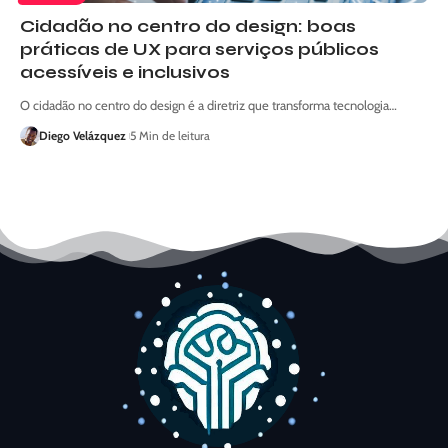
Cidadão no centro do design: boas
práticas de UX para serviços públicos
acessíveis e inclusivos
O cidadão no centro do design é a diretriz que transforma tecnologia…
Diego Velázquez
5 Min de leitura