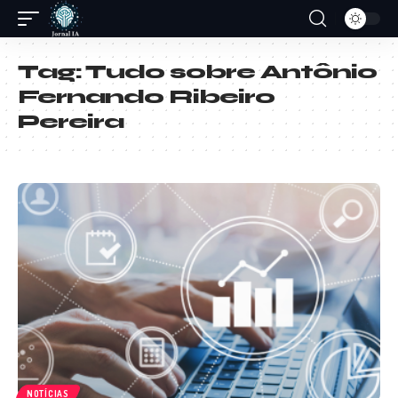
Tag:
Tudo sobre Antônio
Fernando Ribeiro
Pereira
NOTÍCIAS