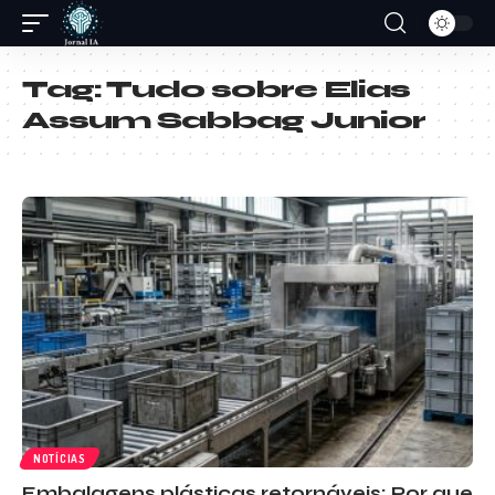
Tag:
Tudo sobre Elias
Assum Sabbag Junior
NOTÍCIAS
Embalagens plásticas retornáveis: Por que