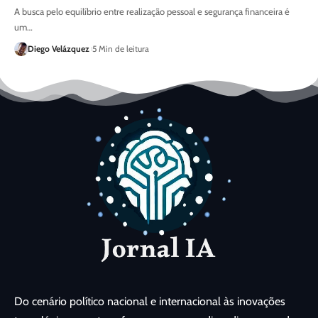
A busca pelo equilíbrio entre realização pessoal e segurança financeira é
um…
Diego Velázquez
5 Min de leitura
Do cenário político nacional e internacional às inovações