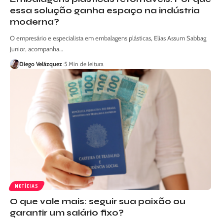
essa solução ganha espaço na indústria
moderna?
O empresário e especialista em embalagens plásticas, Elias Assum Sabbag
Junior, acompanha…
Diego Velázquez
5 Min de leitura
NOTÍCIAS
O que vale mais: seguir sua paixão ou
garantir um salário fixo?