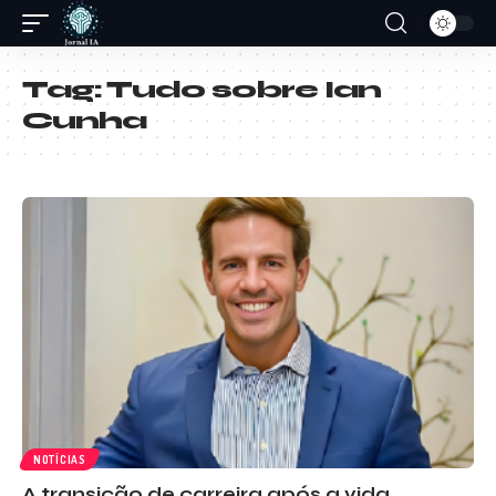
Tag:
Tudo sobre Ian
Cunha
NOTÍCIAS
A transição de carreira após a vida