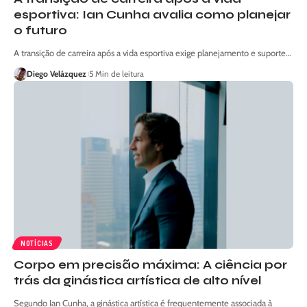
esportiva: Ian Cunha avalia como planejar
o futuro
A transição de carreira após a vida esportiva exige planejamento e suporte…
Diego Velázquez
5 Min de leitura
NOTÍCIAS
Corpo em precisão máxima: A ciência por
trás da ginástica artística de alto nível
Segundo Ian Cunha, a ginástica artística é frequentemente associada à