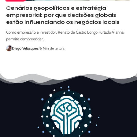
Cenários geopolíticos e estratégia
empresarial: por que decisões globais
estão influenciando os negócios locais
Como empresário e investidor, Renato de Castro Longo Furtado Vianna
permite compreender…
Diego Velázquez
6 Min de leitura