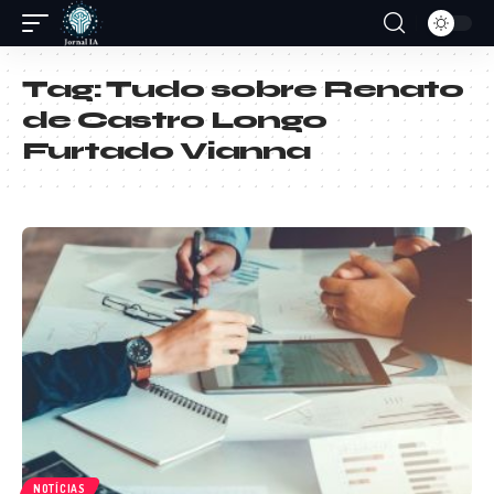
Tag:
Tudo sobre Renato
de Castro Longo
Furtado Vianna
NOTÍCIAS