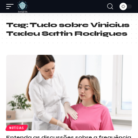
Tag:
Tudo sobre Vinicius
Tadeu Sattin Rodrigues
NOTÍCIAS
Entenda as discussões sobre a frequência