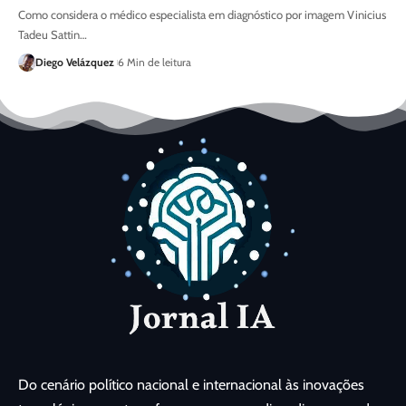
Como considera o médico especialista em diagnóstico por imagem Vinicius
Tadeu Sattin…
Diego Velázquez
6 Min de leitura
Do cenário político nacional e internacional às inovações