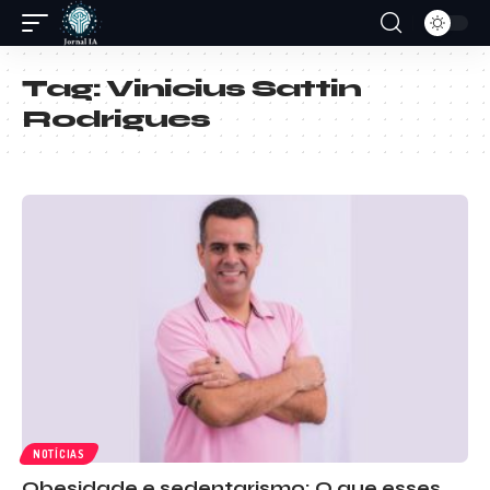
Tag:
Vinicius Sattin
Rodrigues
NOTÍCIAS
Obesidade e sedentarismo: O que esses