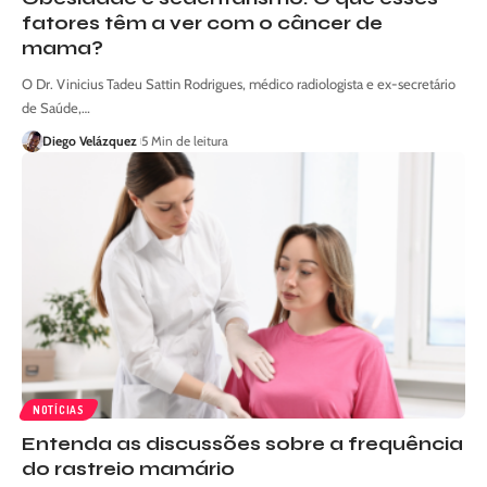
fatores têm a ver com o câncer de
mama?
O Dr. Vinicius Tadeu Sattin Rodrigues, médico radiologista e ex-secretário
de Saúde,…
Diego Velázquez
5 Min de leitura
NOTÍCIAS
Entenda as discussões sobre a frequência
do rastreio mamário