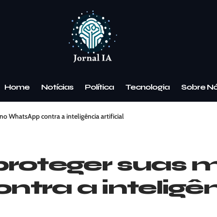
Home
Notícias
Política
Tecnologia
Sobre N
 WhatsApp contra a inteligência artificial
proteger suas
ra a inteligênc