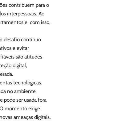
ções contribuem para o
os interpessoais. Ao
rtamentos e, com isso,
m desafio contínuo.
tivos e evitar
áveis são atitudes
eção digital,
erada.
entas tecnológicas.
ada no ambiente
e pode ser usada fora
. O momento exige
novas ameaças digitais.