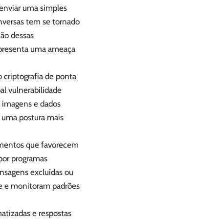
 enviar uma simples
nversas tem se tornado
ão dessas
representa uma ameaça
criptografia de ponta
pal vulnerabilidade
, imagens e dados
 uma postura mais
tamentos que favorecem
 por programas
nsagens excluídas ou
e e monitoram padrões
atizadas e respostas