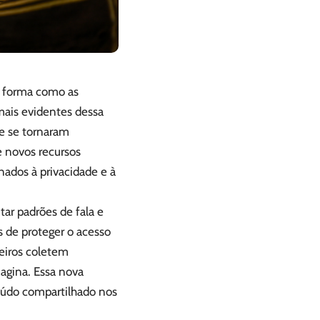
a forma como as
ais evidentes dessa
ue se tornaram
e novos recursos
nados à privacidade e à
tar padrões de fala e
s de proteger o acesso
ceiros coletem
magina. Essa nova
teúdo compartilhado nos