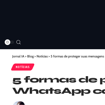
Jornal IA
>
Blog
>
Notícias
>
5 formas de proteger suas mensagens no
NOTÍCIAS
5 formas de 
WhatsApp cont