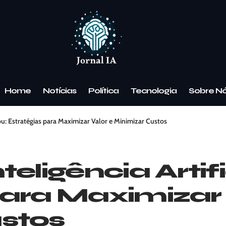
Home
Notícias
Política
Tecnologia
Sobre N
gou: Estratégias para Maximizar Valor e Minimizar Custos
teligência Artif
para Maximizar 
stos