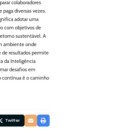
parar colaboradores
 paga diversas vezes.
gnifica adotar uma
do com objetivos de
retorno sustentável. A
 um ambiente onde
 de resultados permite
 da Inteligência
ormar desafios em
ão contínua é o caminho
Twitter