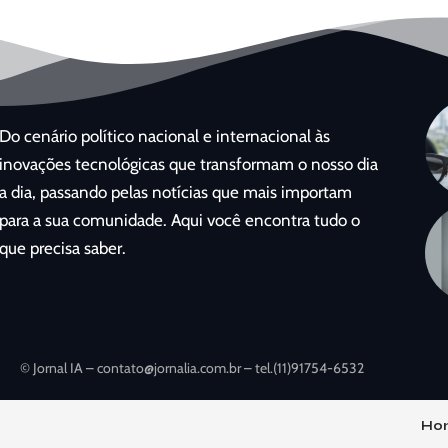
Do cenário político nacional e internacional às
inovações tecnológicas que transformam o nosso dia
a dia, passando pelas notícias que mais importam
para a sua comunidade. Aqui você encontra tudo o
que precisa saber.
© Jornal IA –
contato@jornalia.com.br
– tel.(11)91754-6532
Ho