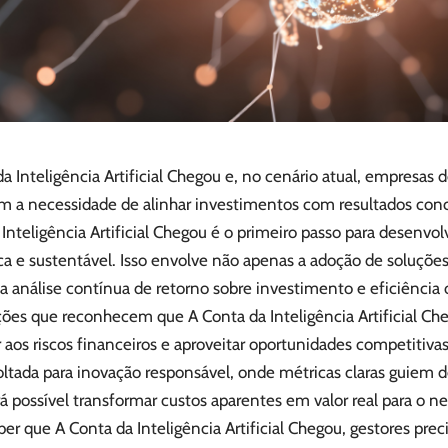
a Inteligência Artificial Chegou e, no cenário atual, empresas
m a necessidade de alinhar investimentos com resultados con
Inteligência Artificial Chegou é o primeiro passo para desenv
ica e sustentável. Isso envolve não apenas a adoção de soluçõe
 análise contínua de retorno sobre investimento e eficiência 
ções que reconhecem que A Conta da Inteligência Artificial C
 aos riscos financeiros e aproveitar oportunidades competitivas
oltada para inovação responsável, onde métricas claras guiem de
á possível transformar custos aparentes em valor real para o ne
er que A Conta da Inteligência Artificial Chegou, gestores prec