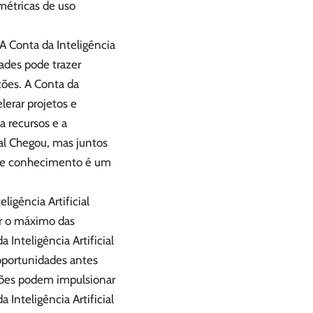
 métricas de uso
 Conta da Inteligência
dades pode trazer
ções. A Conta da
elerar projetos e
 a recursos e a
ial Chegou, mas juntos
a de conhecimento é um
ligência Artificial
ir o máximo das
 Inteligência Artificial
oportunidades antes
ações podem impulsionar
 Inteligência Artificial