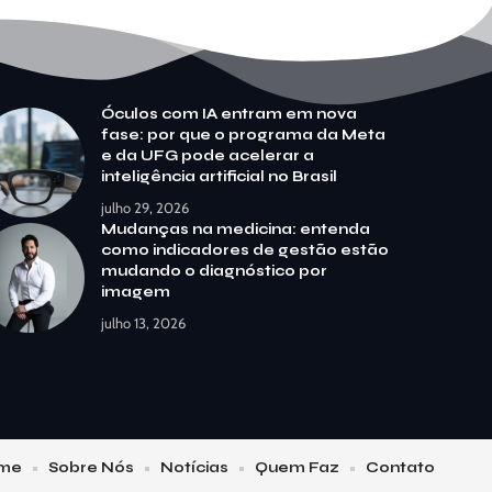
Óculos com IA entram em nova
fase: por que o programa da Meta
e da UFG pode acelerar a
inteligência artificial no Brasil
julho 29, 2026
Mudanças na medicina: entenda
como indicadores de gestão estão
mudando o diagnóstico por
imagem
julho 13, 2026
me
Sobre Nós
Notícias
Quem Faz
Contato