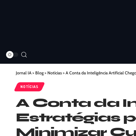
Jornal IA
>
Blog
>
Notícias
>
A Conta da Inteligência Artificial Che
NOTÍCIAS
A Conta da In
Estratégias 
Minimizar Cu