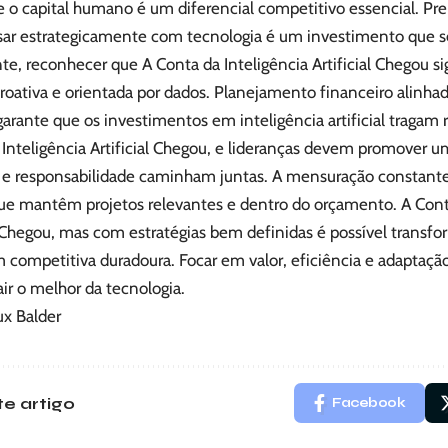
 o capital humano é um diferencial competitivo essencial. Pre
sar estrategicamente com tecnologia é um investimento que se
e, reconhecer que A Conta da Inteligência Artificial Chegou si
roativa e orientada por dados. Planejamento financeiro alinha
arante que os investimentos em inteligência artificial tragam 
 Inteligência Artificial Chegou, e lideranças devem promover
 e responsabilidade caminham juntas. A mensuração constante
que mantêm projetos relevantes e dentro do orçamento. A Conta
l Chegou, mas com estratégias bem definidas é possível transf
 competitiva duradoura. Focar em valor, eficiência e adaptaç
air o melhor da tecnologia.
ux Balder
e artigo
Facebook