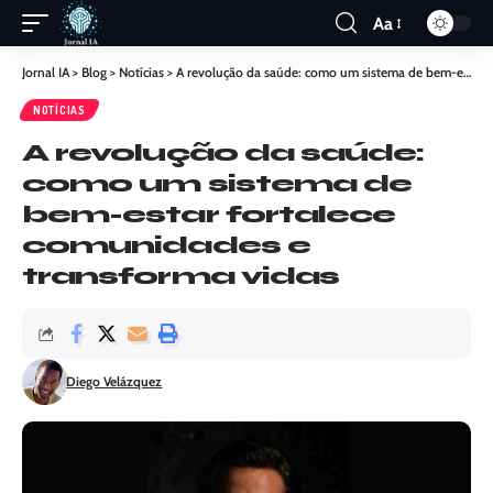
Aa
Jornal IA
>
Blog
>
Notícias
>
A revolução da saúde: como um sistema de bem-estar fortalece comunidades e transforma vidas
NOTÍCIAS
A revolução da saúde:
como um sistema de
bem-estar fortalece
comunidades e
transforma vidas
Diego Velázquez