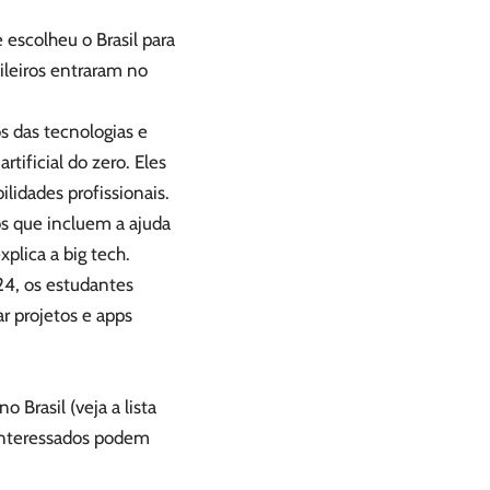
escolheu o Brasil para
ileiros entraram no
s das tecnologias e
tificial do zero. Eles
idades profissionais.
os que incluem a ajuda
lica a big tech.
4, os estudantes
r projetos e apps
 Brasil (veja a lista
interessados podem