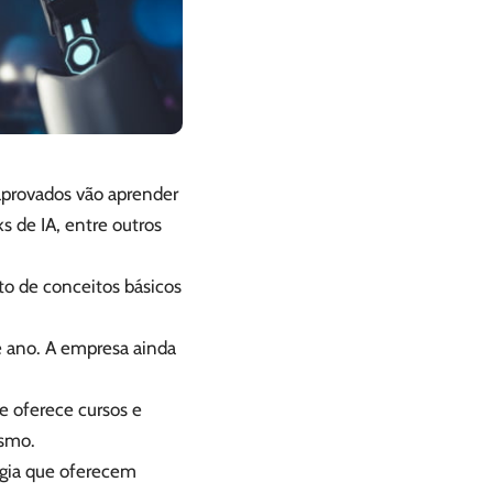
aprovados vão aprender
ks de IA, entre outros
ito de conceitos básicos
 ano. A empresa ainda
e oferece cursos e
ismo.
ogia que oferecem