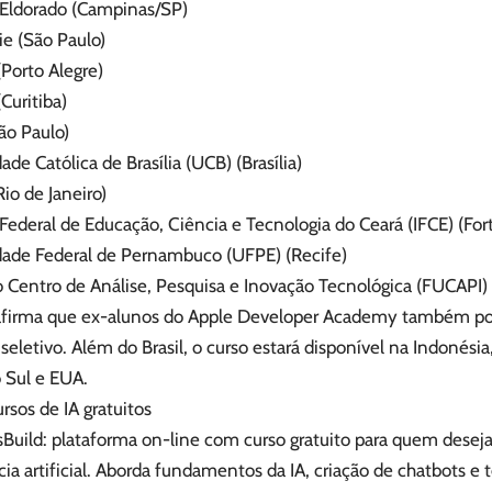
o Eldorado (Campinas/SP)
e (São Paulo)
Porto Alegre)
Curitiba)
ão Paulo)
ade Católica de Brasília (UCB) (Brasília)
io de Janeiro)
 Federal de Educação, Ciência e Tecnologia do Ceará (IFCE) (For
dade Federal de Pernambuco (UFPE) (Recife)
 Centro de Análise, Pesquisa e Inovação Tecnológica (FUCAPI)
afirma que ex-alunos do Apple Developer Academy também po
seletivo. Além do Brasil, o curso estará disponível na Indonésia, 
 Sul e EUA.
rsos de IA gratuitos
sBuild: plataforma on-line com curso gratuito para quem deseja
cia artificial. Aborda fundamentos da IA, criação de chatbots e 