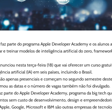
va faz parte do programa Apple Developer Academy e os alunos 
r e treinar modelos de inteligência artificial do zero, framewor
nunciou nesta terça-feira (18) que vai oferecer um curso gratu
ência artificial (IA) em seis países, incluindo o Brasil.
 são apenas presenciais e começam no segundo semestre deste
rmou as datas e o número de vagas também não foi divulgado.
faz parte do Apple Developer Academy, programa da big tech qu
ntos sem custo de desenvolvimento, design e empreendedor
Apple, Google, Microsoft e IBM são outras empresas de tecnol