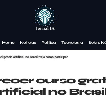
Home
Notícias
Política
Tecnologia
Sobre N
ligência artificial no Brasil; veja como participar
recer curso gra
rtificial no Bras