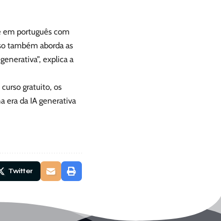
 e em português com
rso também aborda as
enerativa”, explica a
curso gratuito, os
na era da IA generativa
Twitter