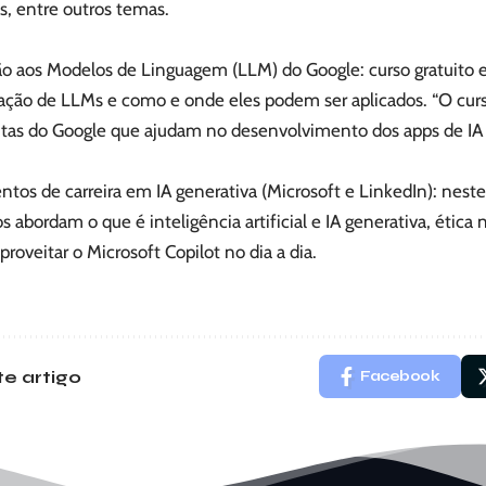
s, entre outros temas.
ão aos Modelos de Linguagem (LLM) do Google: curso gratuito
ação de LLMs e como e onde eles podem ser aplicados. “O cu
tas do Google que ajudam no desenvolvimento dos apps de IA g
os de carreira em IA generativa (Microsoft e LinkedIn): neste 
 abordam o que é inteligência artificial e IA generativa, ética 
roveitar o Microsoft Copilot no dia a dia.
e artigo
Facebook