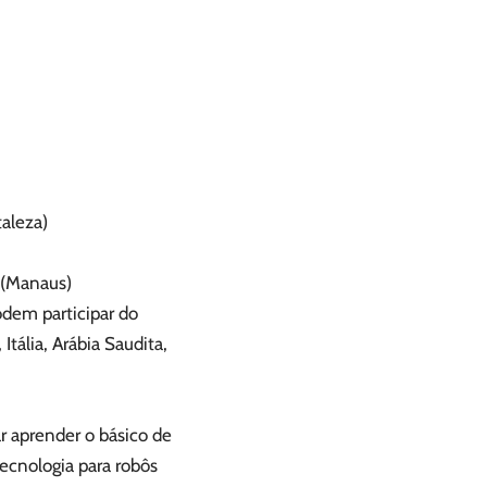
taleza)
 (Manaus)
dem participar do
Itália, Arábia Saudita,
r aprender o básico de
tecnologia para robôs