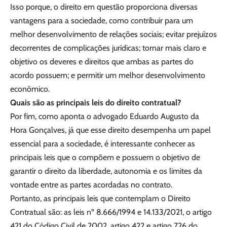
Isso porque, o direito em questão proporciona diversas
vantagens para a sociedade, como contribuir para um
melhor desenvolvimento de relações sociais; evitar prejuízos
decorrentes de complicações jurídicas; tornar mais claro e
objetivo os deveres e direitos que ambas as partes do
acordo possuem; e permitir um melhor desenvolvimento
econômico.
Quais são as principais leis do direito contratual?
Por fim, como aponta o advogado Eduardo Augusto da
Hora Gonçalves, já que esse direito desempenha um papel
essencial para a sociedade, é interessante conhecer as
principais leis que o compõem e possuem o objetivo de
garantir o direito da liberdade, autonomia e os limites da
vontade entre as partes acordadas no contrato.
Portanto, as principais leis que contemplam o Direito
Contratual são: as leis nº 8.666/1994 e 14.133/2021, o artigo
421 do Código Civil de 2002, artigo 422 e artigo 726 do