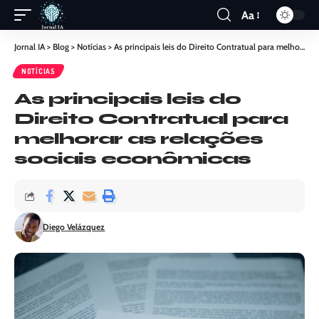
Aa
Jornal IA
>
Blog
>
Notícias
>
As principais leis do Direito Contratual para melhorar as relações sociais econômicas
NOTÍCIAS
As principais leis do
Direito Contratual para
melhorar as relações
sociais econômicas
Diego Velázquez