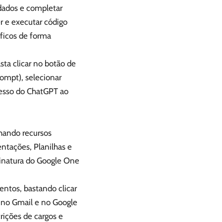
dados e completar
r e executar código
ficos de forma
asta clicar no botão de
rompt), selecionar
cesso do ChatGPT ao
hando recursos
ntações, Planilhas e
ssinatura do Google One
entos, bastando clicar
o no Gmail e no Google
rições de cargos e