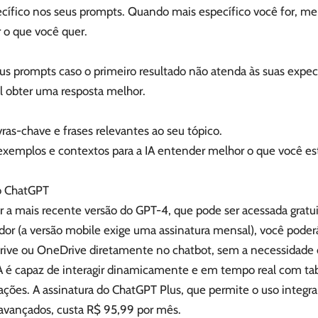
cífico nos seus prompts. Quando mais específico você for, mel
 o que você quer.
us prompts caso o primeiro resultado não atenda às suas expec
l obter uma resposta melhor.
ras-chave e frases relevantes ao seu tópico.
exemplos e contextos para a IA entender melhor o que você es
o ChatGPT
ar a mais recente versão do GPT-4, que pode ser acessada grat
or (a versão mobile exige uma assinatura mensal), você poderá
rive ou OneDrive diretamente no chatbot, sem a necessidade
IA é capaz de interagir dinamicamente e em tempo real com tabe
ções. A assinatura do ChatGPT Plus, que permite o uso integra
 avançados, custa R$ 95,99 por mês.