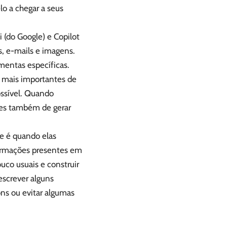
lo a chegar a seus
 (do Google) e Copilot
es, e-mails e imagens.
mentas específicas.
 mais importantes de
ossível. Quando
zes também de gerar
ue é quando elas
formações presentes em
uco usuais e construir
escrever alguns
ons ou evitar algumas