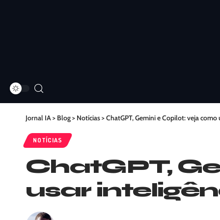
Jornal IA
>
Blog
>
Notícias
>
ChatGPT, Gemini e Copilot: veja como us
NOTÍCIAS
ChatGPT, Gem
usar inteligên