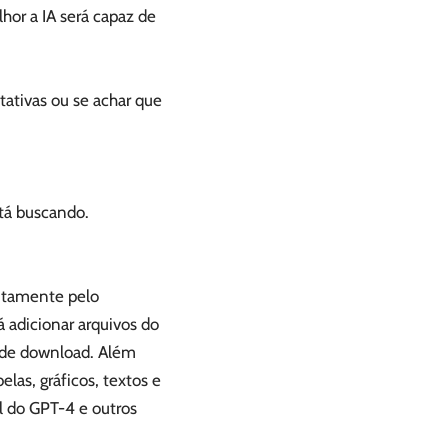
hor a IA será capaz de
tativas ou se achar que
tá buscando.
uitamente pelo
 adicionar arquivos do
 de download. Além
las, gráficos, textos e
l do GPT-4 e outros