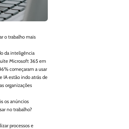
ar o trabalho mais
o da inteligência
 suíte Microsoft 365 em
, 46% começaram a usar
IA estão indo atrás de
uas organizações
ós os anúncios
ar no trabalho?
lizar processos e