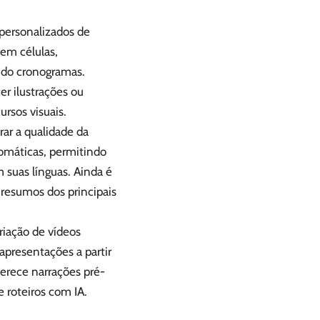
 personalizados de
 em células,
indo cronogramas.
r ilustrações ou
ursos visuais.
ar a qualidade da
tomáticas, permitindo
 suas línguas. Ainda é
 resumos dos principais
riação de vídeos
apresentações a partir
ferece narrações pré-
 roteiros com IA.