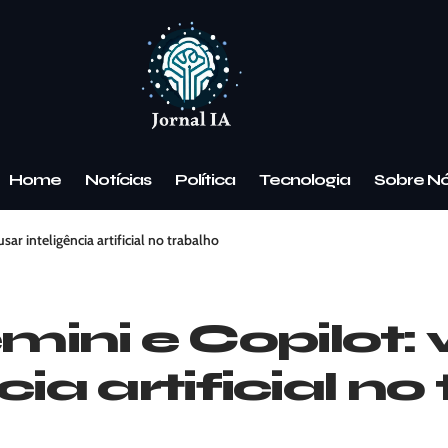
Home
Notícias
Política
Tecnologia
Sobre N
ar inteligência artificial no trabalho
ini e Copilot:
cia artificial no