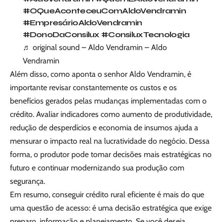
#OQueAconteceuComAldoVendramin
#EmpresárioAldoVendramin
#DonoDaConsilux
#ConsiluxTecnologia
♬ original sound – Aldo Vendramin – Aldo
Vendramin
Além disso, como aponta o senhor Aldo Vendramin, é
importante revisar constantemente os custos e os
benefícios gerados pelas mudanças implementadas com o
crédito. Avaliar indicadores como aumento de produtividade,
redução de desperdícios e economia de insumos ajuda a
mensurar o impacto real na lucratividade do negócio. Dessa
forma, o produtor pode tomar decisões mais estratégicas no
futuro e continuar modernizando sua produção com
segurança.
Em resumo, conseguir crédito rural eficiente é mais do que
uma questão de acesso: é uma decisão estratégica que exige
preparo, informação e planejamento. Se você deseja