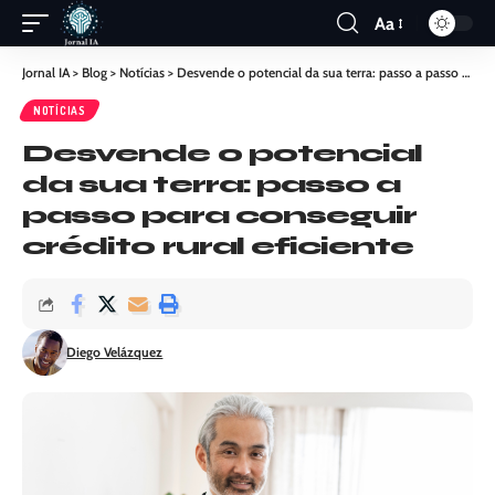
Aa
Jornal IA
>
Blog
>
Notícias
>
Desvende o potencial da sua terra: passo a passo para conseguir crédito rural eficiente
NOTÍCIAS
Desvende o potencial
da sua terra: passo a
passo para conseguir
crédito rural eficiente
Diego Velázquez