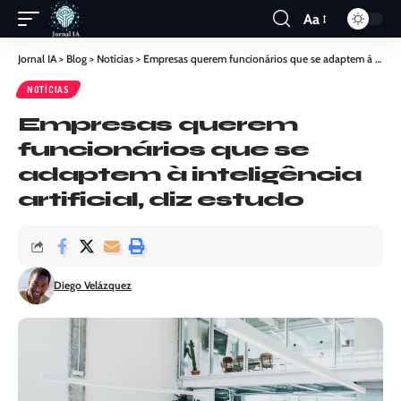
Aa
Jornal IA
>
Blog
>
Notícias
>
Empresas querem funcionários que se adaptem à inteligência artificial, diz estudo
NOTÍCIAS
Empresas querem
funcionários que se
adaptem à inteligência
artificial, diz estudo
Diego Velázquez