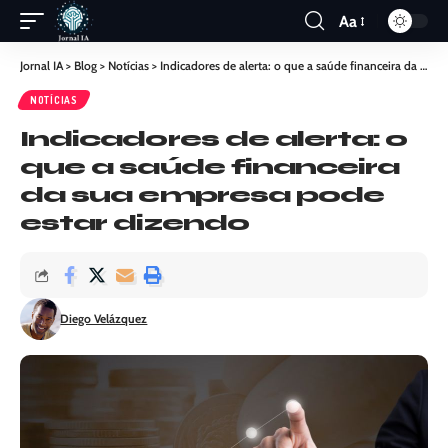
Aa
Jornal IA
>
Blog
>
Notícias
>
Indicadores de alerta: o que a saúde financeira da sua empresa pode estar dizendo
NOTÍCIAS
Indicadores de alerta: o
que a saúde financeira
da sua empresa pode
estar dizendo
Diego Velázquez