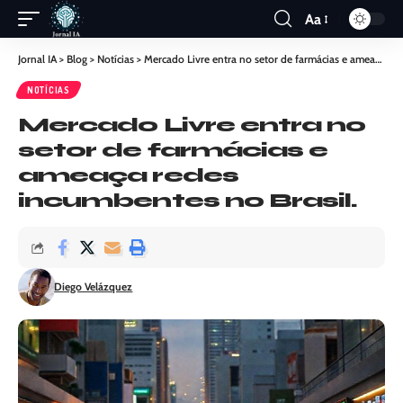
Aa
Jornal IA
>
Blog
>
Notícias
>
Mercado Livre entra no setor de farmácias e ameaça redes incumbentes no Brasil.
NOTÍCIAS
Mercado Livre entra no
setor de farmácias e
ameaça redes
incumbentes no Brasil.
Diego Velázquez