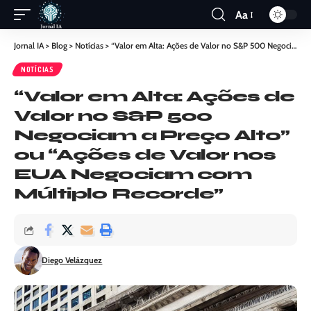
Aa
Jornal IA
>
Blog
>
Notícias
>
“Valor em Alta: Ações de Valor no S&P 500 Negociam a Preço Alto” ou “Ações de Valor nos EUA Negociam com Múltiplo Recorde”
NOTÍCIAS
“Valor em Alta: Ações de
Valor no S&P 500
Negociam a Preço Alto”
ou “Ações de Valor nos
EUA Negociam com
Múltiplo Recorde”
Diego Velázquez