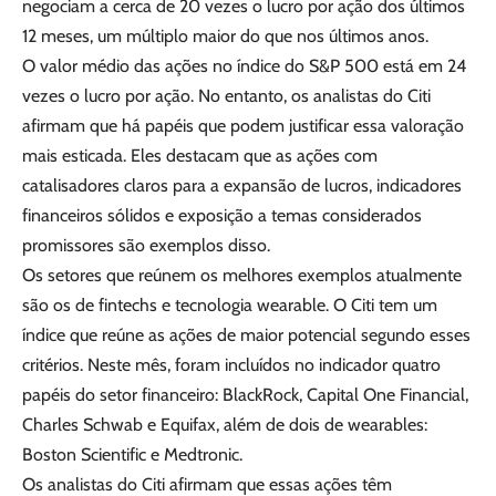
negociam a cerca de 20 vezes o lucro por ação dos últimos
12 meses, um múltiplo maior do que nos últimos anos.
O valor médio das ações no índice do S&P 500 está em 24
vezes o lucro por ação. No entanto, os analistas do Citi
afirmam que há papéis que podem justificar essa valoração
mais esticada. Eles destacam que as ações com
catalisadores claros para a expansão de lucros, indicadores
financeiros sólidos e exposição a temas considerados
promissores são exemplos disso.
Os setores que reúnem os melhores exemplos atualmente
são os de fintechs e tecnologia wearable. O Citi tem um
índice que reúne as ações de maior potencial segundo esses
critérios. Neste mês, foram incluídos no indicador quatro
papéis do setor financeiro: BlackRock, Capital One Financial,
Charles Schwab e Equifax, além de dois de wearables:
Boston Scientific e Medtronic.
Os analistas do Citi afirmam que essas ações têm