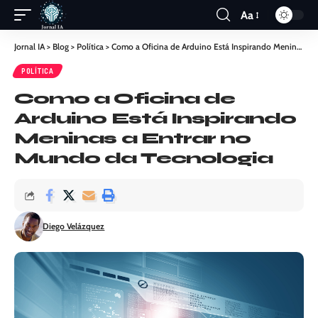
Aa
Jornal IA
>
Blog
>
Política
>
Como a Oficina de Arduino Está Inspirando Meninas a Entrar no Mundo da Tecnologia
POLÍTICA
Como a Oficina de
Arduino Está Inspirando
Meninas a Entrar no
Mundo da Tecnologia
Diego Velázquez