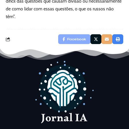
difícil das questões que causam divisão ou necessariamente
de como lidar com essas questões, o que os russos não
têm”.
Facebook