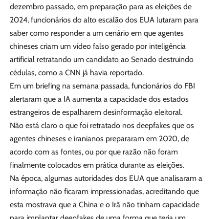
dezembro passado, em preparação para as eleições de
2024, funcionários do alto escalão dos EUA lutaram para
saber como responder a um cenário em que agentes
chineses criam um vídeo falso gerado por inteligência
artificial retratando um candidato ao Senado destruindo
cédulas, como a CNN já havia reportado.
Em um briefing na semana passada, funcionários do FBI
alertaram que a IA aumenta a capacidade dos estados
estrangeiros de espalharem desinformação eleitoral.
Não está claro o que foi retratado nos deepfakes que os
agentes chineses e iranianos prepararam em 2020, de
acordo com as fontes, ou por que razão não foram
finalmente colocados em prática durante as eleições.
Na época, algumas autoridades dos EUA que analisaram a
informação não ficaram impressionadas, acreditando que
esta mostrava que a China e o Irã não tinham capacidade
para implantar deepfakes de uma forma que teria um