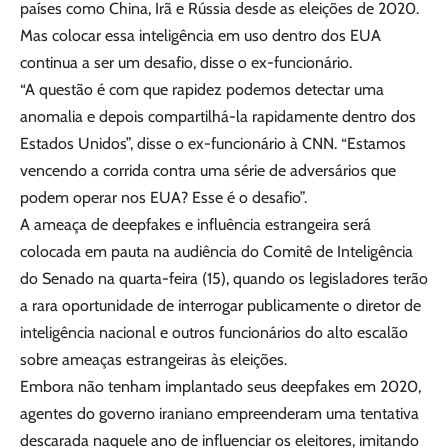
países como China, Irã e Rússia desde as eleições de 2020.
Mas colocar essa inteligência em uso dentro dos EUA
continua a ser um desafio, disse o ex-funcionário.
“A questão é com que rapidez podemos detectar uma
anomalia e depois compartilhá-la rapidamente dentro dos
Estados Unidos”, disse o ex-funcionário à CNN. “Estamos
vencendo a corrida contra uma série de adversários que
podem operar nos EUA? Esse é o desafio”.
A ameaça de deepfakes e influência estrangeira será
colocada em pauta na audiência do Comitê de Inteligência
do Senado na quarta-feira (15), quando os legisladores terão
a rara oportunidade de interrogar publicamente o diretor de
inteligência nacional e outros funcionários do alto escalão
sobre ameaças estrangeiras às eleições.
Embora não tenham implantado seus deepfakes em 2020,
agentes do governo iraniano empreenderam uma tentativa
descarada naquele ano de influenciar os eleitores, imitando