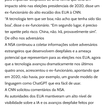
impacto sério nas eleições presidenciais de 2020, disse um
ex-funcionário do alto escalão dos EUA à CNN.
“A tecnologia tem que ser boa; não acho que tenha sido tão
boa”, disse o ex-funcionário. “Em segundo lugar, é preciso
ter apetite pelo risco. China, não. Irã, provavelmente sim”.
De olho nos adversários
A NSA continuou a coletar informações sobre adversários
estrangeiros que desenvolvem deepfakes e a ameaça
potencial que representam para as eleições nos EUA, agora
que a tecnologia avançou dramaticamente nos últimos
quatro anos, acrescentou o ex-funcionário, apontando que
em 2020, não havia, por exemplo, um grande modelo de
linguagem como ChatGPT que era fácil de usar.
A CNN solicitou comentários da NSA.
As autoridades dos EUA mantiveram um alto nível de
visibilidade sobre a IA e os avanços deepfake feitos por