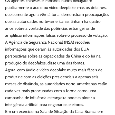
Os agentes chineses e iranianos nunca divulgaram
publicamente o áudio ou vídeo deepfake, mas os detalhes,
que somente agora vêm à tona, demonstram preocupações
que as autoridades norte-americanas tinham há quatro
anos sobre a vontade das potências estrangeiras de
amplificar informações falsas sobre o processo de votação.
A Agência de Segurança Nacional (NSA) recolheu
informações que deram às autoridades dos EUA
perspectivas sobre as capacidades da China e do Irã na
produção de deepfakes, disse uma das fontes.
Agora, com áudio e vídeo deepfake muito mais fáceis de
produzir e com as eleições presidenciais a apenas seis
meses de distância, as autoridades norte-americanas estão
cada vez mais preocupadas com a forma como uma
campanha de influência estrangeira pode explorar a
inteligência artificial para enganar os eleitores.
Em um exercício na Sala de Situação da Casa Branca em