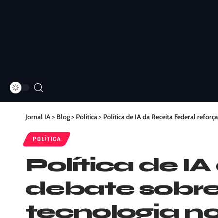
Jornal IA
>
Blog
>
Política
>
Política de IA da Receita Federal refor
POLÍTICA
Política de I
debate sobre
tecnologia no