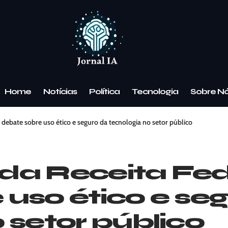
Home
Notícias
Política
Tecnologia
Sobre N
ça debate sobre uso ético e seguro da tecnologia no setor público
A da Receita Fe
 uso ético e se
 setor público