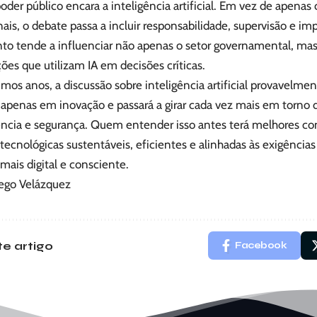
der público encara a inteligência artificial. Em vez de apenas
ais, o debate passa a incluir responsabilidade, supervisão e imp
o tende a influenciar não apenas o setor governamental, m
ões que utilizam IA em decisões críticas.
mos anos, a discussão sobre inteligência artificial provavelmen
 apenas em inovação e passará a girar cada vez mais em torno 
ência e segurança. Quem entender isso antes terá melhores con
tecnológicas sustentáveis, eficientes e alinhadas às exigênci
mais digital e consciente.
iego Velázquez
e artigo
Facebook