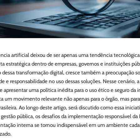
ência artificial deixou de ser apenas uma tendência tecnológic
ta estratégica dentro de empresas, governos e instituições pú
o dessa transformação digital, cresce também a preocupação sob
de e responsabilidade no uso dessas soluções. Nesse cenário, a
e apresentar uma política inédita para o uso ético e seguro da int
ta um movimento relevante não apenas para o órgão, mas para
rasileira. Ao longo deste artigo, será discutido como essa inicia
 gestão pública, os desafios da implementação responsável da I
ntação interna se tornou indispensável em um ambiente cada
zado.