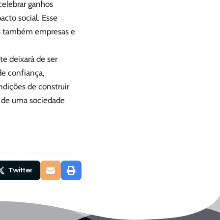
 celebrar ganhos
acto social. Esse
as também empresas e
te deixará de ser
de confiança,
dições de construir
as de uma sociedade
Twitter