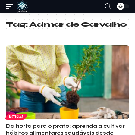
Tag:
Admar de Carvalho
NOTÍCIAS
Da horta para o prato: aprenda a cultivar
hábitos alimentares saudáveis desde