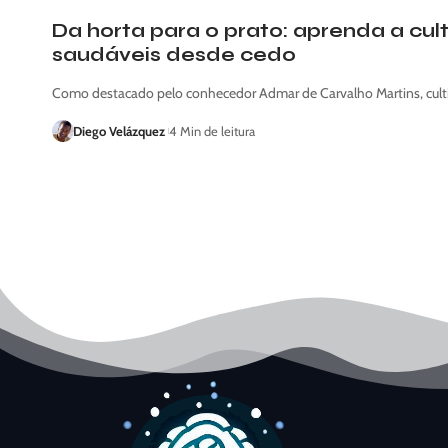
Da horta para o prato: aprenda a cul
saudáveis desde cedo
Como destacado pelo conhecedor Admar de Carvalho Martins, culti
Diego Velázquez
4 Min de leitura