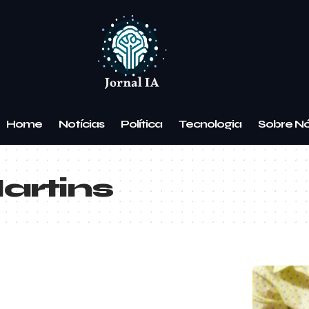
Home
Notícias
Política
Tecnologia
Sobre N
rtins