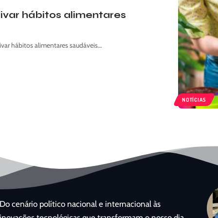
tivar hábitos alimentares
var hábitos alimentares saudáveis…
NOTÍCIAS
Do cenário político nacional e internacional às
inovações tecnológicas que transformam o nosso dia