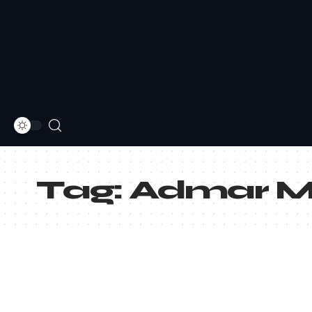
Tag:
Admar Ma