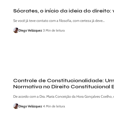
Sócrates, o início da ideia do direit
Se você já teve contato com a filosofia, com certeza já deve…
Diego Velázquez
3 Min de leitura
Controle de Constitucionalidade: Um
Normativa no Direito Constitucional B
De acordo com a Dra. Maria Conceição da Hora Gonçalves Coelho,
Diego Velázquez
4 Min de leitura