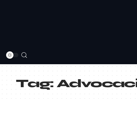
Tag:
Advocac