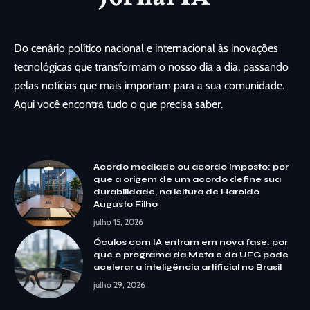
Do cenário político nacional e internacional às inovações
tecnológicas que transformam o nosso dia a dia, passando
pelas notícias que mais importam para a sua comunidade.
Aqui você encontra tudo o que precisa saber.
Acordo mediado ou acordo imposto: por
que a origem de um acordo define sua
durabilidade, na leitura de Haroldo
Augusto Filho
julho 15, 2026
Óculos com IA entram em nova fase: por
que o programa da Meta e da UFG pode
acelerar a inteligência artificial no Brasil
julho 29, 2026