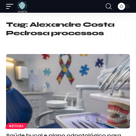
Tag:
Alexandre Costa
Pedrosa processos
NOTÍCIAS
Saúde bucal e plano odontológico para