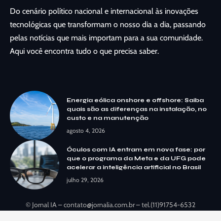
Do cenário político nacional e internacional às inovações
tecnológicas que transformam o nosso dia a dia, passando
pelas notícias que mais importam para a sua comunidade.
Aqui você encontra tudo o que precisa saber.
Energia eólica onshore e offshore: Saiba
quais são as diferenças na instalação, no
custo e na manutenção
agosto 4, 2026
Óculos com IA entram em nova fase: por
que o programa da Meta e da UFG pode
acelerar a inteligência artificial no Brasil
julho 29, 2026
© Jornal IA –
contato@jornalia.com.br
– tel.(11)91754-6532