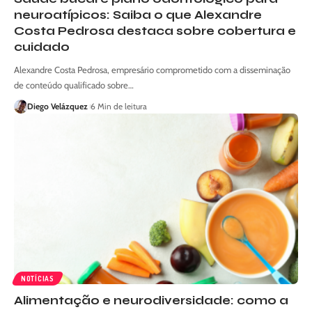
neuroatípicos: Saiba o que Alexandre
Costa Pedrosa destaca sobre cobertura e
cuidado
Alexandre Costa Pedrosa, empresário comprometido com a disseminação
de conteúdo qualificado sobre…
Diego Velázquez
6 Min de leitura
NOTÍCIAS
Alimentação e neurodiversidade: como a