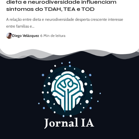
dieta e neurodiversidade influenciam
sintomas do TDAH, TEA e TOD
A relação entre dieta e neurodiversidade desperta crescente interesse
entre famílias e…
Diego Velázquez
6 Min de leitura