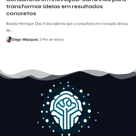
transformar ideias em resultados
concretos
Braulio Henrique Dias Viana salienta que a consultoria em inovação deixou
de…
Diego Velázquez
5 Min de leitura