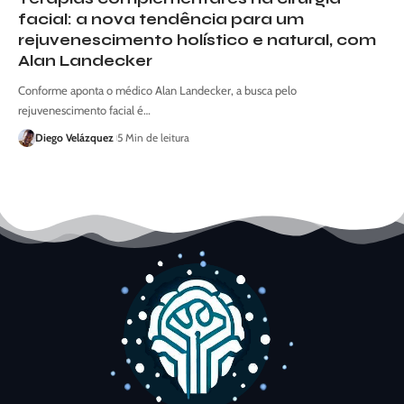
facial: a nova tendência para um
rejuvenescimento holístico e natural, com
Alan Landecker
Conforme aponta o médico Alan Landecker, a busca pelo
rejuvenescimento facial é…
Diego Velázquez
5 Min de leitura