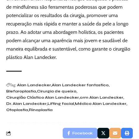
de mindfulness são ferramentas poderosas que podem
potencializar os resultados da cirurgia, promover uma
recuperação mais rápida e manter a saúde da pele a longo
prazo. Ao adotar uma abordagem holística, os pacientes
podem alcançar uma aparência mais jovem e saudável de
maneira equilibrada e sustentável, como garante o cirurgião
plástico Alan Landecker.
Tag:
Alan Landecker
Alan Landecker fantastico
Blefaroplastia
Cirurgia de queixo
Cirurgião Clástico Alan Landecker
crm Alan Landecker
Dr. Alan Landecker
Lifting facial
Médico Alan Landecker
Otoplastia
Rinoplastia
Facebook