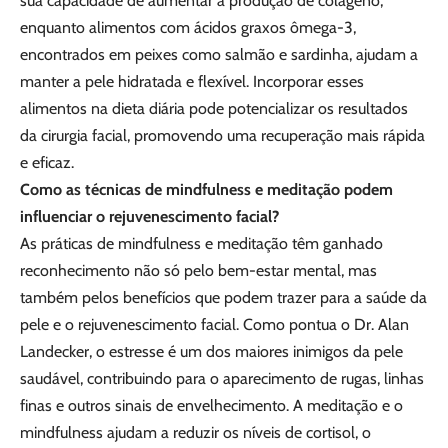
sua capacidade de aumentar a produção de colágeno,
enquanto alimentos com ácidos graxos ômega-3,
encontrados em peixes como salmão e sardinha, ajudam a
manter a pele hidratada e flexível. Incorporar esses
alimentos na dieta diária pode potencializar os resultados
da cirurgia facial, promovendo uma recuperação mais rápida
e eficaz.
Como as técnicas de mindfulness e meditação podem
influenciar o rejuvenescimento facial?
As práticas de mindfulness e meditação têm ganhado
reconhecimento não só pelo bem-estar mental, mas
também pelos benefícios que podem trazer para a saúde da
pele e o rejuvenescimento facial. Como pontua o Dr. Alan
Landecker, o estresse é um dos maiores inimigos da pele
saudável, contribuindo para o aparecimento de rugas, linhas
finas e outros sinais de envelhecimento. A meditação e o
mindfulness ajudam a reduzir os níveis de cortisol, o