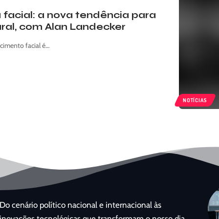
facial: a nova tendência para
ural, com Alan Landecker
cimento facial é…
NOTÍCIAS
Do cenário político nacional e internacional às
inovações tecnológicas que transformam o nosso dia