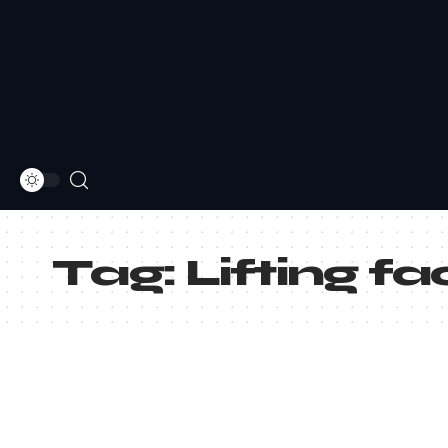
Tag:
Lifting fa